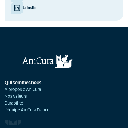
LinkedIn
Qui sommes nous
À propos d'AniCura
Nos valeurs
Durabilité
L'équipe AniCura France