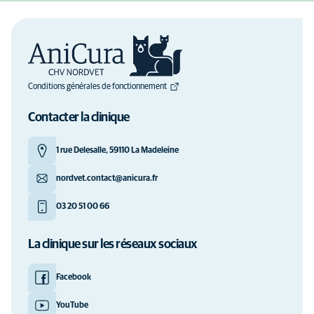
Conditions générales de fonctionnement
Contacter la clinique
1 rue Delesalle, 59110 La Madeleine
nordvet.contact@anicura.fr
03 20 51 00 66
La clinique sur les réseaux sociaux
Facebook
YouTube