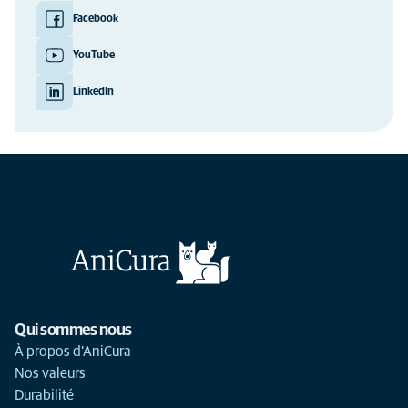
Facebook
YouTube
LinkedIn
Qui sommes nous
À propos d'AniCura
Nos valeurs
Durabilité