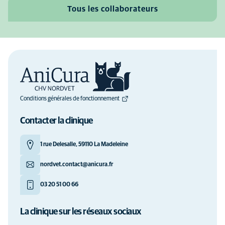
Tous les collaborateurs
Conditions générales de fonctionnement
Contacter la clinique
1 rue Delesalle, 59110 La Madeleine
nordvet.contact@anicura.fr
03 20 51 00 66
La clinique sur les réseaux sociaux