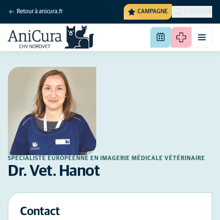
Retour à anicura.fr
CAMPAGNE
CHERCHER
SPÉCIALISTE EUROPÉENNE EN IMAGERIE MÉDICALE VÉTÉRINAIRE
Dr. Vet. Hanot
Contact