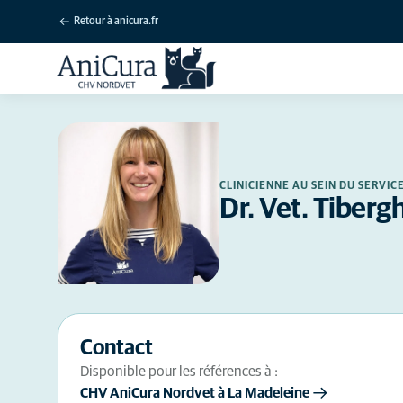
Retour à anicura.fr
CLINICIENNE AU SEIN DU SERVI
Dr. Vet. Tiberg
Contact
Disponible pour les références à :
CHV AniCura Nordvet à La Madeleine