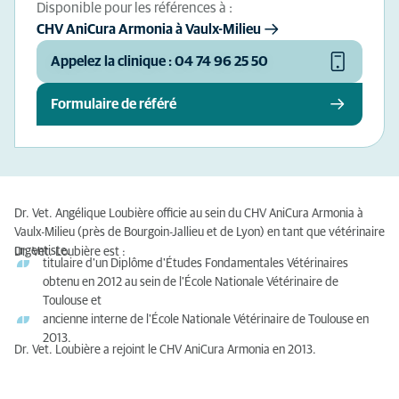
Disponible pour les références à :
CHV AniCura Armonia à Vaulx-Milieu
Appelez la clinique : 04 74 96 25 50
Formulaire de référé
Dr. Vet. Angélique Loubière officie au sein du CHV AniCura Armonia à
Vaulx-Milieu (près de Bourgoin-Jallieu et de Lyon) en tant que vétérinaire
urgentiste.
Dr. Vet. Loubière est :
titulaire d'un Diplôme d'Études Fondamentales Vétérinaires
obtenu en 2012 au sein de l'École Nationale Vétérinaire de
Toulouse et
ancienne interne de l'École Nationale Vétérinaire de Toulouse en
2013.
Dr. Vet. Loubière a rejoint le CHV AniCura Armonia en 2013.