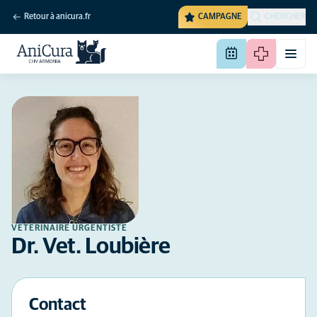
Retour à anicura.fr
CAMPAGNE
CHERCHER
VÉTÉRINAIRE URGENTISTE
Dr. Vet. Loubière
Contact