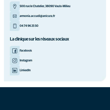
500 rue le Chatelier, 38090 Vaulx-Milieu
armonia.accueil@anicura.fr
04 74 96 25 50
La clinique sur les réseaux sociaux
Facebook
Instagram
LinkedIn