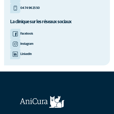
04 74 96 25 50
La clinique sur les réseaux sociaux
Facebook
Instagram
LinkedIn