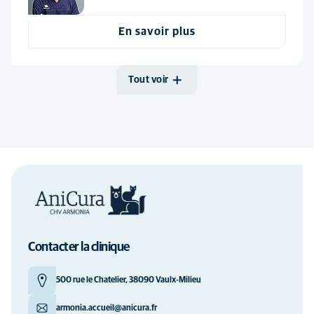
En savoir plus
Tout voir
Contacter la clinique
500 rue le Chatelier, 38090 Vaulx-Milieu
armonia.accueil@anicura.fr