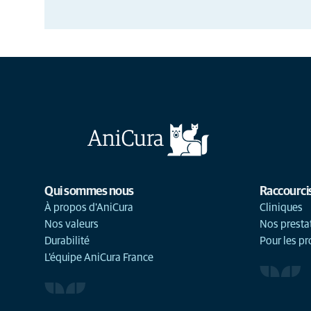
Qui sommes nous
Raccourci
À propos d'AniCura
Cliniques
Nos valeurs
Nos presta
Durabilité
Pour les pr
L'équipe AniCura France