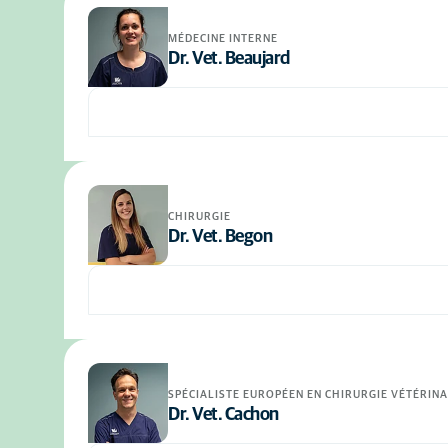
MÉDECINE INTERNE
Dr. Vet. Beaujard
CHIRURGIE
Dr. Vet. Begon
SPÉCIALISTE EUROPÉEN EN CHIRURGIE VÉTÉRINA
Dr. Vet. Cachon