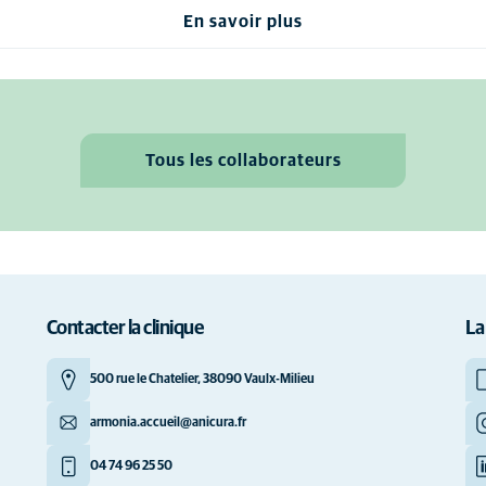
En savoir plus
Tous les collaborateurs
Contacter la clinique
La
500 rue le Chatelier, 38090 Vaulx-Milieu
armonia.accueil@anicura.fr
04 74 96 25 50