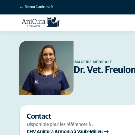
Retour à anicura.fr
IMAGERIE MÉDICALE
Dr. Vet. Freulo
Contact
Disponible pour les références à :
CHV AniCura Armonia à Vaulx-Milieu