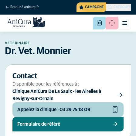
Retour à anicura.fr
CAMPAGNE
CHERCHER
VÉTÉRINAIRE
Dr. Vet. Monnier
Contact
Disponible pour les références à :
Clinique AniCura De La Saulx - les Airelles à
Revigny-sur-Ornain
Appelez la clinique : 03 29 75 18 09
Formulaire de référé