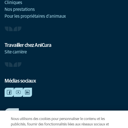
Cliniques
Nos prestations
Pour les propriétaires d'animaux
Travailler chez AniCura
Site carrière
Médias sociaux
TRAVAILLER CHEZ ANICURA
Voir nos offres d'emploi
Nous utilisons des cookies pour personnaliser le contenu et les
publicités, fournir des fonctionnalités liées aux réseaux sociaux et