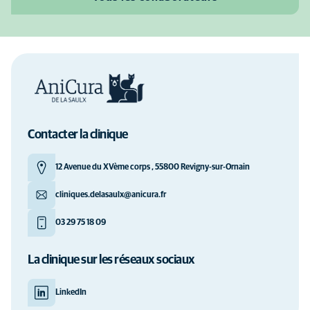
Contacter la clinique
12 Avenue du XVème corps , 55800 Revigny-sur-Ornain
cliniques.delasaulx@anicura.fr
03 29 75 18 09
La clinique sur les réseaux sociaux
LinkedIn