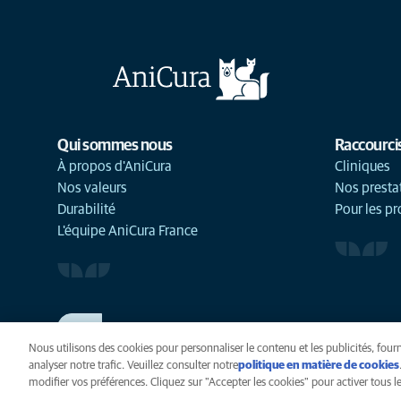
Qui sommes nous
Raccourci
À propos d'AniCura
Cliniques
Nos valeurs
Nos presta
Durabilité
Pour les pr
L'équipe AniCura France
TRAVAILLER CHEZ ANICURA
Voir nos offres d'emploi
Nous utilisons des cookies pour personnaliser le contenu et les publicités, fourn
analyser notre trafic. Veuillez consulter notre
politique en matière de cookies
modifier vos préférences. Cliquez sur "Accepter les cookies" pour activer tous les