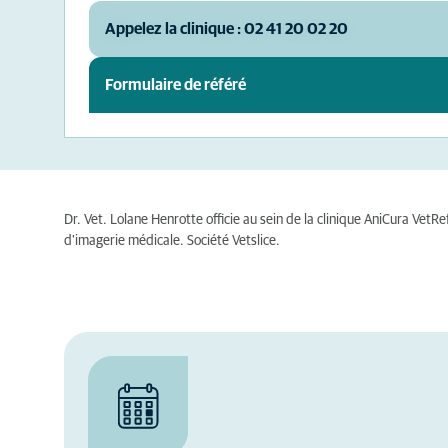
Appelez la clinique : 02 41 20 02 20
Formulaire de référé
Dr. Vet. Lolane Henrotte officie au sein de la clinique AniCura VetR
d'imagerie médicale. Société Vetslice.