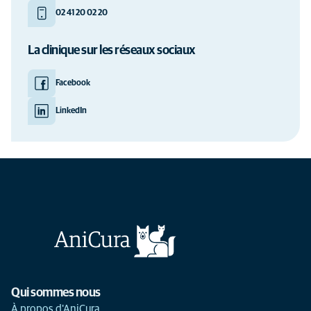
02 41 20 02 20
La clinique sur les réseaux sociaux
Facebook
LinkedIn
Qui sommes nous
À propos d'AniCura