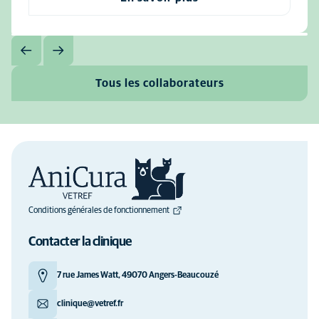
Tous les collaborateurs
Conditions générales de fonctionnement
Contacter la clinique
7 rue James Watt, 49070 Angers-Beaucouzé
clinique@vetref.fr