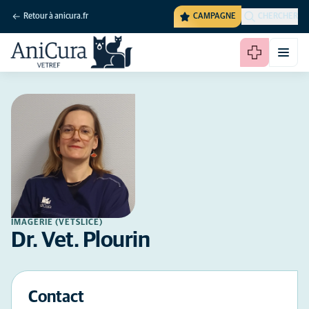
Retour à anicura.fr
CAMPAGNE
CHERCHER
IMAGERIE (VETSLICE)
Dr. Vet. Plourin
Contact