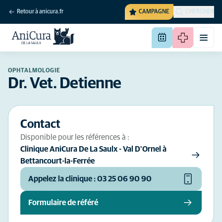
Retour à anicura.fr
CAMPAGNE
CHERCHER
OPHTALMOLOGIE
Dr. Vet. Detienne
Contact
Disponible pour les références à :
Clinique AniCura De La Saulx - Val D'Ornel à
Bettancourt-la-Ferrée
Appelez la clinique : 03 25 06 90 90
Formulaire de référé