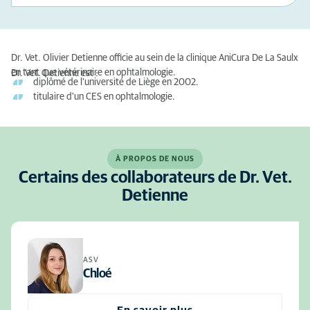
Dr. Vet. Olivier Detienne officie au sein de la clinique AniCura De La Saulx
en tant que vétérinaire en ophtalmologie.
Dr. Vet. Detienne est :
diplômé de l'université de Liège en 2002.
titulaire d'un CES en ophtalmologie.
À PROPOS DE NOUS
Certains des collaborateurs de Dr. Vet.
Detienne
ASV
Chloé