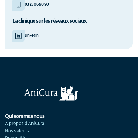
03 25 06 90 90
La clinique sur les réseaux sociaux
LinkedIn
Qui sommes nous
À propos d'AniCura
Nos valeurs