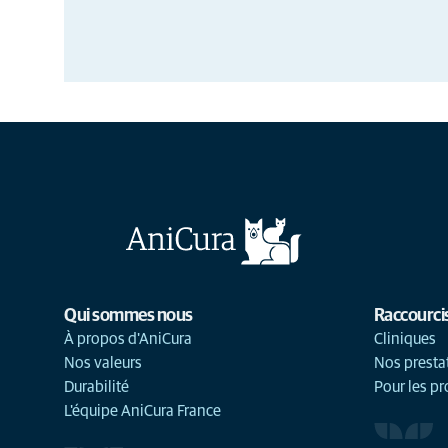
Qui sommes nous
Raccourci
À propos d'AniCura
Cliniques
Nos valeurs
Nos presta
Durabilité
Pour les pr
L'équipe AniCura France