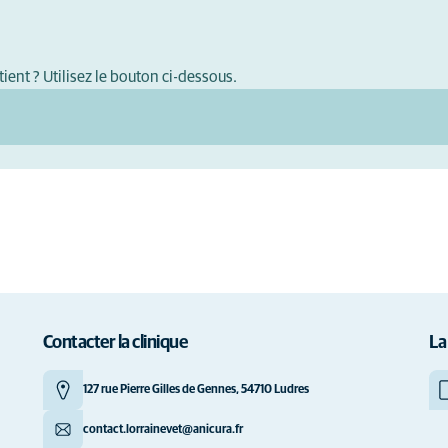
ient ? Utilisez le bouton ci-dessous.
Contacter la clinique
La
127 rue Pierre Gilles de Gennes, 54710 Ludres
contact.lorrainevet@anicura.fr