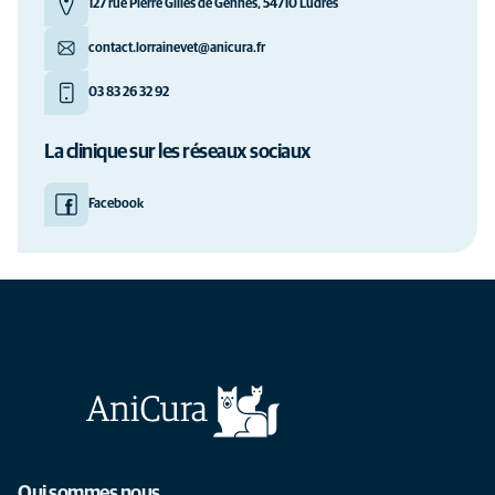
127 rue Pierre Gilles de Gennes, 54710 Ludres
contact.lorrainevet@anicura.fr
03 83 26 32 92
La clinique sur les réseaux sociaux
Facebook
Qui sommes nous