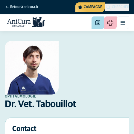
Retour à anicura.fr
CAMPAGNE
CHERCHER
OPHTALMOLOGIE
Dr. Vet. Tabouillot
Contact