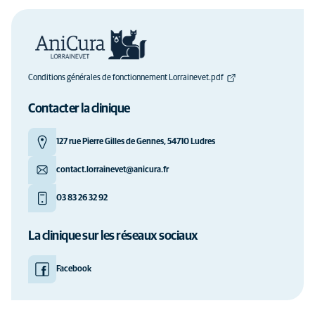
Conditions générales de fonctionnement Lorrainevet.pdf
Contacter la clinique
127 rue Pierre Gilles de Gennes, 54710 Ludres
contact.lorrainevet@anicura.fr
03 83 26 32 92
La clinique sur les réseaux sociaux
Facebook