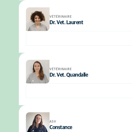
VÉTÉRINAIRE
Dr. Vet. Laurent
VÉTÉRINAIRE
Dr. Vet. Quandalle
ASV
Constance