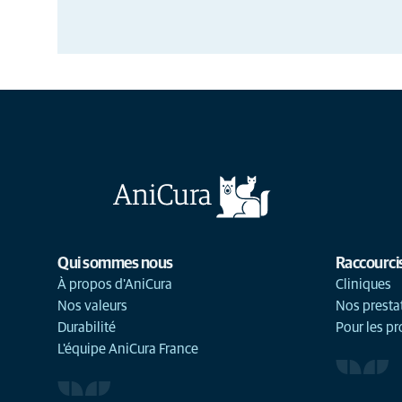
Qui sommes nous
Raccourci
À propos d'AniCura
Cliniques
Nos valeurs
Nos presta
Durabilité
Pour les pr
L'équipe AniCura France