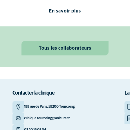
En savoir plus
Tous les collaborateurs
Contacter la clinique
La
199 rue de Paris, 59200 Tourcoing
clinique.tourcoing@anicura.fr