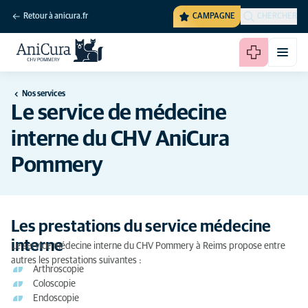
Retour à anicura.fr
CAMPAGNE
CHERCHER
Nos services
Le service de médecine
interne du CHV AniCura
Pommery
Les prestations du service médecine
interne
Le service médecine interne du CHV Pommery à Reims propose entre
autres les prestations suivantes :
Arthroscopie
Coloscopie
Endoscopie