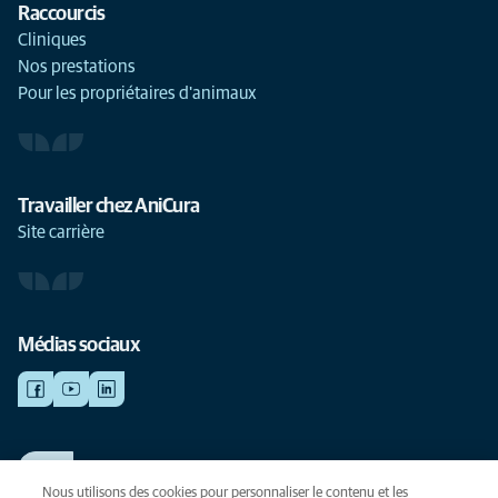
Raccourcis
Cliniques
Nos prestations
Pour les propriétaires d'animaux
Travailler chez AniCura
Site carrière
Médias sociaux
TRAVAILLER CHEZ ANICURA
Voir nos offres d'emploi
Nous utilisons des cookies pour personnaliser le contenu et les