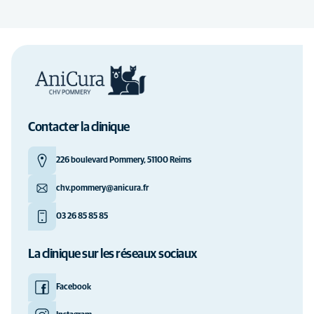
Contacter la clinique
226 boulevard Pommery, 51100 Reims
chv.pommery@anicura.fr
03 26 85 85 85
La clinique sur les réseaux sociaux
Facebook