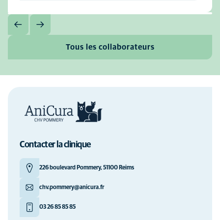
Tous les collaborateurs
Contacter la clinique
226 boulevard Pommery, 51100 Reims
chv.pommery@anicura.fr
03 26 85 85 85