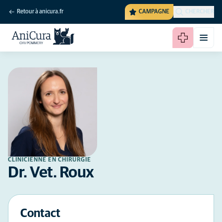
Retour à anicura.fr
CAMPAGNE
CHERCHER
CLINICIENNE EN CHIRURGIE
Dr. Vet. Roux
Contact