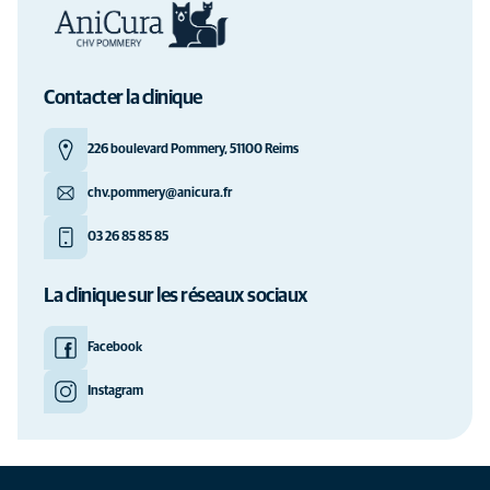
Contacter la clinique
226 boulevard Pommery, 51100 Reims
chv.pommery@anicura.fr
03 26 85 85 85
La clinique sur les réseaux sociaux
Facebook
Instagram