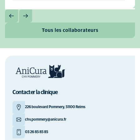
Tous les collaborateurs
Contacter la clinique
226 boulevard Pommery, 51100 Reims
chv.pommery@anicura.fr
03 26 85 85 85