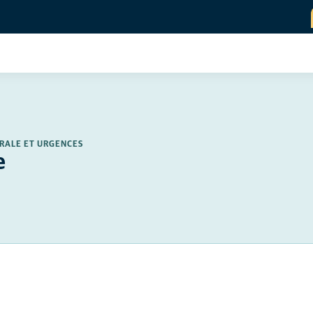
ÉRALE ET URGENCES
e