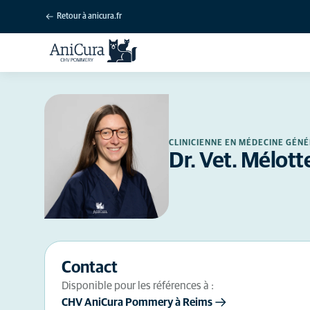
Retour à anicura.fr
CLINICIENNE EN MÉDECINE GÉN
Dr. Vet. Mélott
Contact
Disponible pour les références à :
CHV AniCura Pommery à Reims