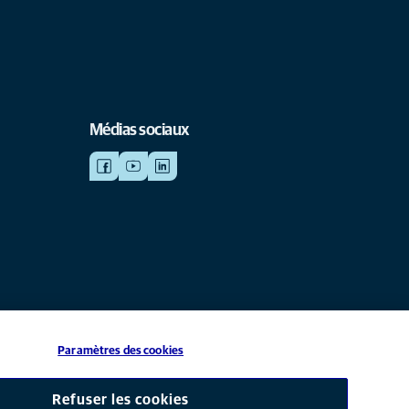
Médias sociaux
Paramètres des cookies
iliale de Mars, Inc © 2026
Refuser les cookies