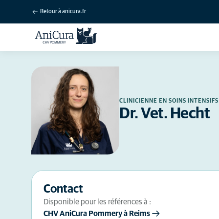
Retour à anicura.fr
CLINICIENNE EN SOINS INTENSIF
Dr. Vet. Hecht
Contact
Disponible pour les références à :
CHV AniCura Pommery à Reims