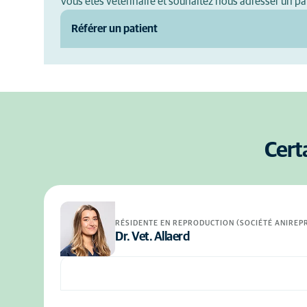
Vous êtes vétérinaire et souhaitez nous adresser un pat
Référer un patient
Cert
RÉSIDENTE EN REPRODUCTION (SOCIÉTÉ ANIREP
Dr. Vet. Allaerd