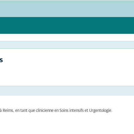
s
à Reims, en tant que clinicienne en Soins intensifs et Urgentologie.