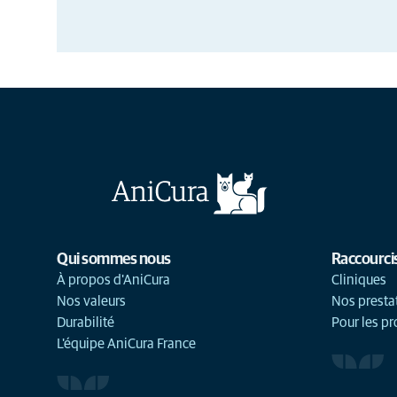
Qui sommes nous
Raccourci
À propos d'AniCura
Cliniques
Nos valeurs
Nos presta
Durabilité
Pour les pr
L'équipe AniCura France