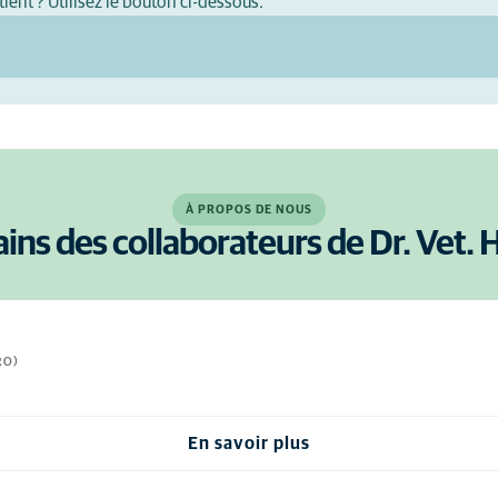
ient ? Utilisez le bouton ci-dessous.
À PROPOS DE NOUS
ains des collaborateurs de Dr. Vet. 
RO)
En savoir plus