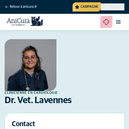
Retour à anicura.fr
CAMPAGNE
CHERCHER
CLINICIENNE EN CARDIOLOGIE
Dr. Vet. Lavennes
Contact