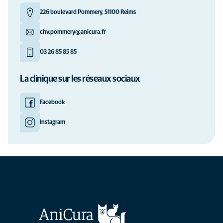
226 boulevard Pommery, 51100 Reims
chv.pommery@anicura.fr
03 26 85 85 85
La clinique sur les réseaux sociaux
Facebook
Instagram