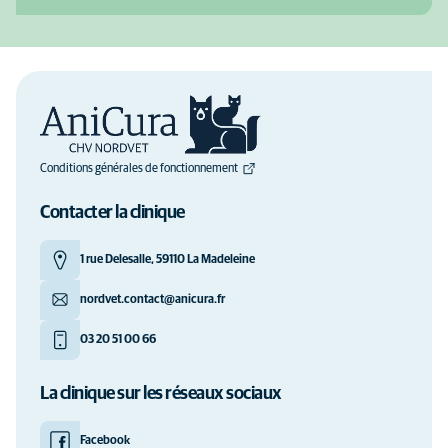
Conditions générales de fonctionnement
Contacter la clinique
1 rue Delesalle, 59110 La Madeleine
nordvet.contact@anicura.fr
03 20 51 00 66
La clinique sur les réseaux sociaux
Facebook