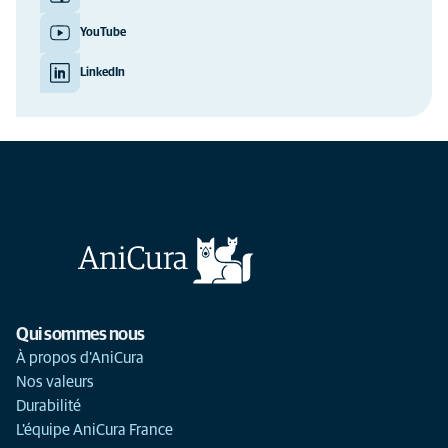
YouTube
LinkedIn
Qui sommes nous
À propos d'AniCura
Nos valeurs
Durabilité
L'équipe AniCura France