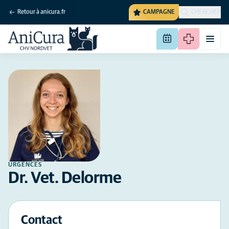
Retour à anicura.fr
CAMPAGNE
CHERCHER
URGENCES
Dr. Vet. Delorme
Contact