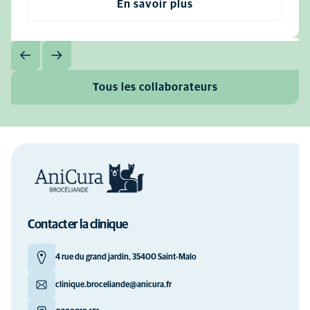
En savoir plus
Tous les collaborateurs
Contacter la clinique
4 rue du grand jardin, 35400 Saint-Malo
clinique.broceliande@anicura.fr