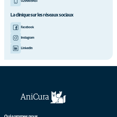
0299819451
La clinique sur les réseaux sociaux
Facebook
Instagram
LinkedIn
Qui sommes nous