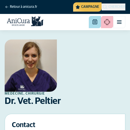
Retour à anicura.fr
CAMPAGNE
CHERCHER
MÉDECINE, CHIRURGIE
Dr. Vet. Peltier
Contact