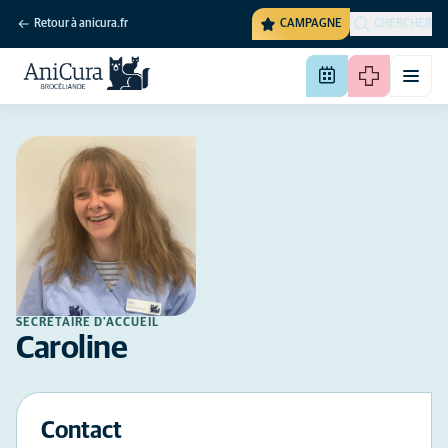
Retour à anicura.fr
CAMPAGNE
CHERCHER
SECRÉTAIRE D'ACCUEIL
Caroline
Contact