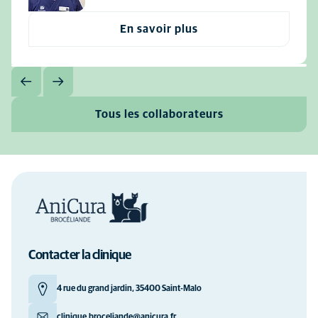
En savoir plus
Tous les collaborateurs
Contacter la clinique
4 rue du grand jardin, 35400 Saint-Malo
clinique.broceliande@anicura.fr