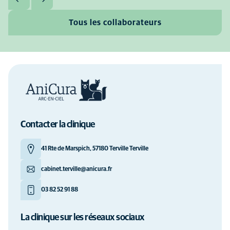
Tous les collaborateurs
Contacter la clinique
41 Rte de Marspich, 57180 Terville Terville
cabinet.terville@anicura.fr
03 82 52 91 88
La clinique sur les réseaux sociaux