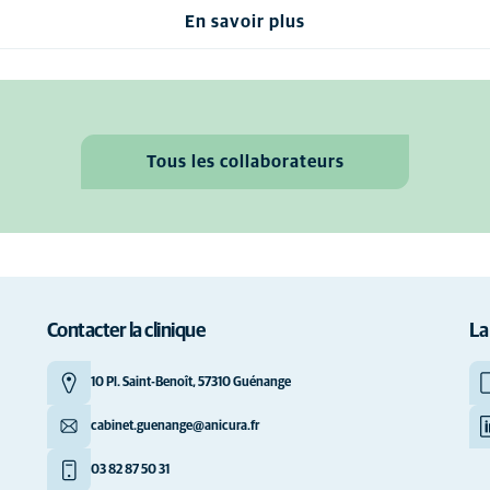
En savoir plus
Tous les collaborateurs
Contacter la clinique
La
10 Pl. Saint-Benoît, 57310 Guénange
cabinet.guenange@anicura.fr
03 82 87 50 31