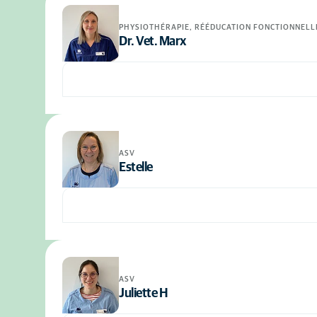
PHYSIOTHÉRAPIE, RÉÉDUCATION FONCTIONNELL
Dr. Vet. Marx
ASV
Estelle
ASV
Juliette H