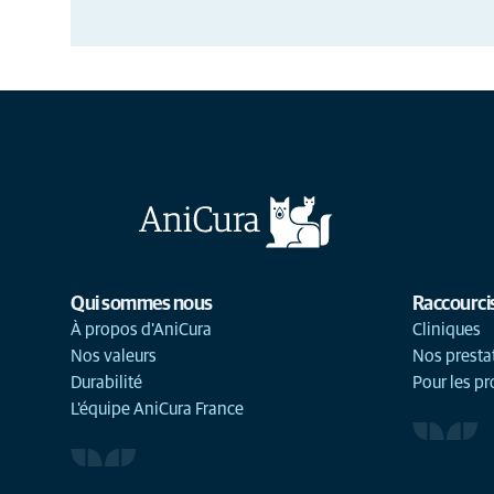
Qui sommes nous
Raccourci
À propos d'AniCura
Cliniques
Nos valeurs
Nos presta
Durabilité
Pour les pr
L'équipe AniCura France