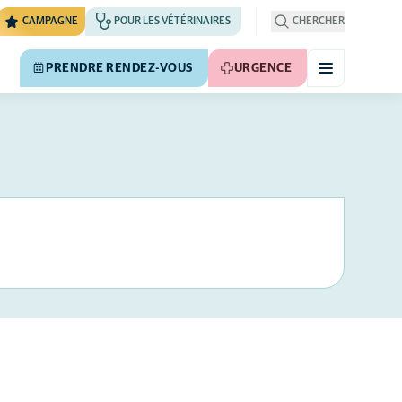
CAMPAGNE
POUR LES VÉTÉRINAIRES
CHERCHER
PRENDRE RENDEZ-VOUS
URGENCE