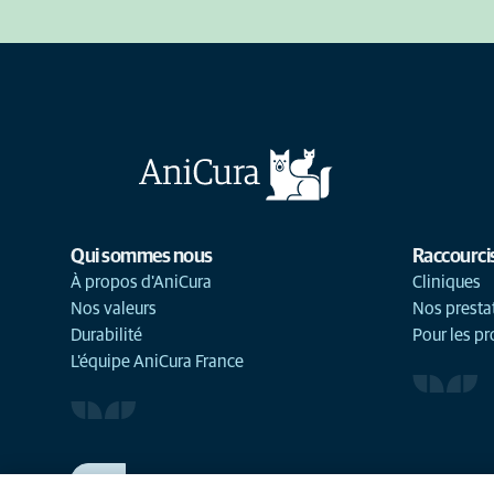
Qui sommes nous
Raccourci
À propos d'AniCura
Cliniques
Nos valeurs
Nos presta
Durabilité
Pour les pr
L'équipe AniCura France
TRAVAILLER CHEZ ANICURA