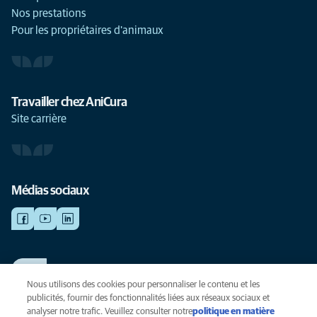
Nos prestations
Pour les propriétaires d'animaux
Travailler chez AniCura
Site carrière
Médias sociaux
TRAVAILLER CHEZ ANICURA
Voir nos offres d'emploi
Nous utilisons des cookies pour personnaliser le contenu et les
publicités, fournir des fonctionnalités liées aux réseaux sociaux et
analyser notre trafic. Veuillez consulter notre
politique en matière