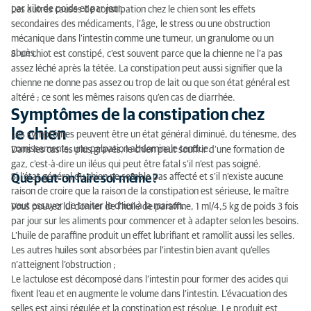
par kilo de poids et par jour.
Les autres causes de constipation chez le chien sont les effets
secondaires des médicaments, l’âge, le stress ou une obstruction
mécanique dans l’intestin comme une tumeur, un granulome ou un
abcès.
Si un chiot est constipé, c’est souvent parce que la chienne ne l’a pas
assez léché après la tétée. La constipation peut aussi signifier que la
chienne ne donne pas assez ou trop de lait ou que son état général est
altéré ; ce sont les mêmes raisons qu’en cas de diarrhée.
Symptômes de la constipation chez
le chien
Les symptômes peuvent être un état général diminué, du ténesme, des
vomissements, une palpation abdominale tendue.
Dans les cas les plus graves, le chien peut souffrir d’une formation de
gaz, c’est-à-dire un iléus qui peut être fatal s’il n’est pas soigné.
Si l’état général du chien ne semble pas affecté et s’il n’existe aucune
Que peut-on faire soi-même ?
raison de croire que la raison de la constipation est sérieuse, le maître
peut essayer de traiter le chien à la maison.
Vous pouvez lui donner de l’huile de paraffine, 1 ml/4,5 kg de poids 3 fois
par jour sur les aliments pour commencer et à adapter selon les besoins.
L’huile de paraffine produit un effet lubrifiant et ramollit aussi les selles.
Les autres huiles sont absorbées par l’intestin bien avant qu’elles
n’atteignent l’obstruction ;
Le lactulose est décomposé dans l’intestin pour former des acides qui
fixent l’eau et en augmente le volume dans l’intestin. L’évacuation des
selles est ainsi régulée et la constipation est résolue. Le produit est